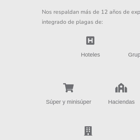
Nos respaldan más de 12 años de expe
integrado de plagas de:

Hoteles
Grup


Súper y minisúper
Haciendas
