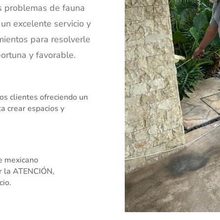
us problemas de fauna
 un excelente servicio y
mientos para resolverle
rtuna y favorable.
os clientes ofreciendo un
a crear espacios y
e mexicano
or la ATENCIÓN,
io.